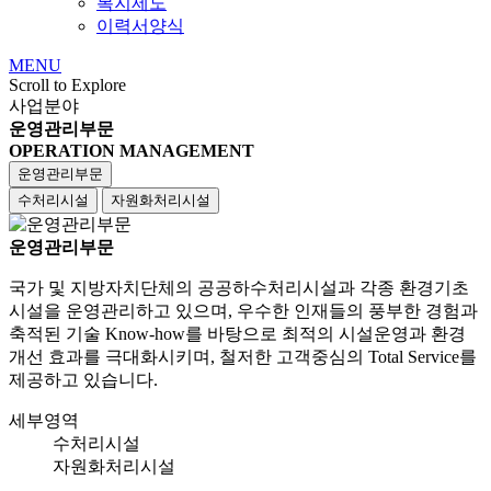
복지제도
이력서양식
MENU
Scroll to Explore
사업분야
운영관리부문
OPERATION MANAGEMENT
운영관리부문
수처리시설
자원화처리시설
운영관리부문
국가 및 지방자치단체의 공공하수처리시설과 각종 환경기초
시설을 운영관리하고 있으며, 우수한 인재들의 풍부한 경험과
축적된 기술 Know-how를 바탕으로 최적의 시설운영과 환경
개선 효과를 극대화시키며, 철저한 고객중심의 Total Service를
제공하고 있습니다.
세부영역
수처리시설
자원화처리시설